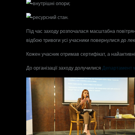
внутрішні опори;
ресурсний стан.
Під час заходу розпочалася масштабна повітряна
відбою тривоги усі учасники повернулися до лек
Кожен учасник отримав сертифікат, а найактивні
До організації заходу долучилися
Департамент м