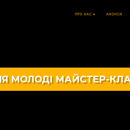
ПРО НАС
АНОНСИ
Я МОЛОДІ МАЙСТЕР-КЛА