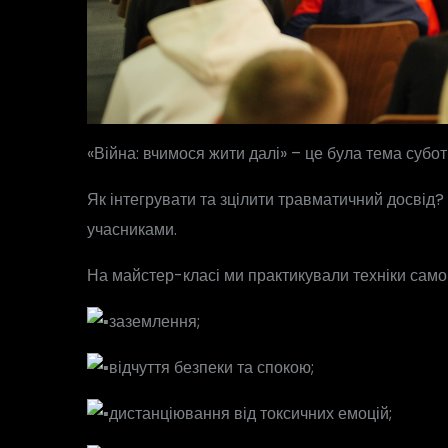
«Війна: вчимося жити далі» – це була тема субо
Як інтегрувати та зцілити травматичний досвід?
учасниками.
На майстер-класі ми практикували техніки саморе
заземлення;
відчуття безпеки та спокою;
дистанціювання від токсичних емоцій;