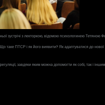
тньої зустрічі з лекторкою, відомою психологинею Тетяною 
 Що таке ПТСР і як його виявити? Як адаптуватися до нової
гуляції, завдяки яким можна допомогти як собі, так і іншим