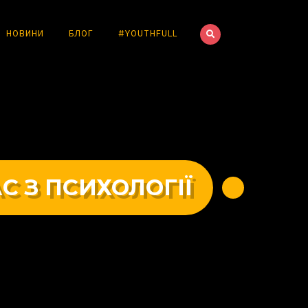
НОВИНИ
БЛОГ
#YOUTHFULL
С З ПСИХОЛОГІЇ