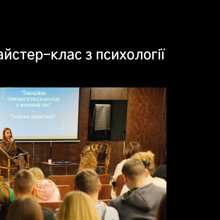
йстер-клас з психології