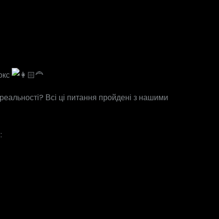
Фокс
 реальності? Всі ці питання пройдені з нашими
: