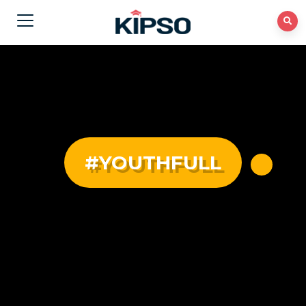
#YOUTHFULL