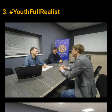
3. #YouthFullRealist