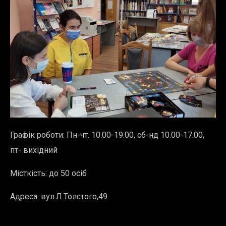
Графік роботи:
Пн-чт. 10.00-19.00, сб-нд 10.00-17.00,
пт- вихідний
Місткість: до 50 осіб
Адреса:
вул.Л.Толстого,49