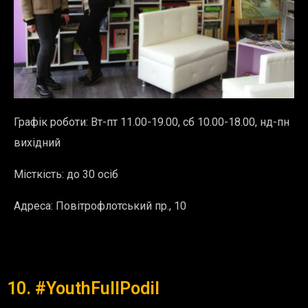
Графік роботи:
Вт-пт 11.00-19.00, сб 10.00-18.00, нд-пн
вихідний
Місткість: до 30 осіб
Адреса:
Повітрофлотський пр., 10
10. #YouthFullPodil