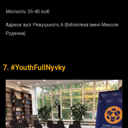
Місткість: 35-40 осіб
Адреса:
вул. Ревуцького, 6 (Бібліотека імені Миколи
Руденка)
7. #YouthFullNyvky