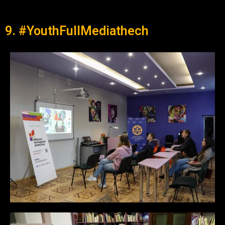
9. #YouthFullMediathech