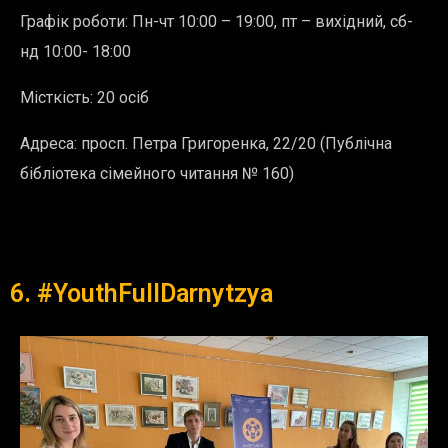
Графік роботи:
Пн-чт 10:00 – 19:00, пт – вихідний, сб-
нд 10:00- 18:00
Місткість: 20 осіб
Адреса:
просп. Петра Григоренка, 22/20 (Публічна
бібліотека сімейного читання № 160)
6. #YouthFullDarnytzya