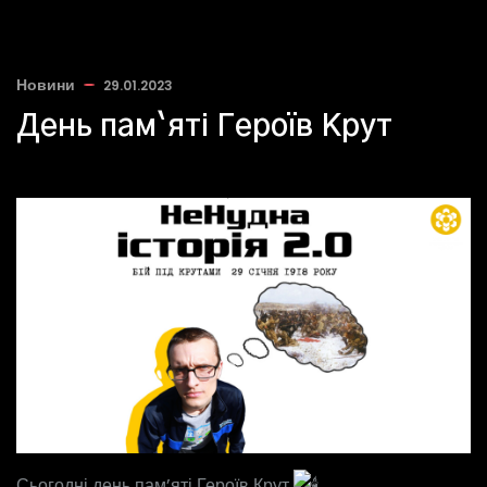
Новини
29.01.2023
День пам`яті Героїв Крут
Сьогодні день пам’яті Героїв Крут