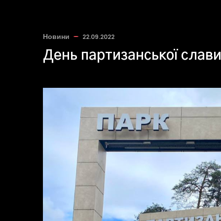
Новини
22.09.2022
День партизанської слав