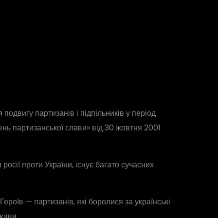
подвигу партизанів і підпільників у період
День партизанської слави» від 30 жовтня 2001
 росії проти України, існує багато сучасних
ероїв — партизанів, які боролися за українські
жави.