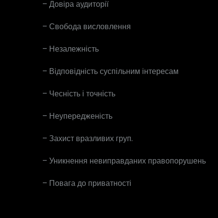
– Довіра аудиторії
– Свобода висловлення
– Незалежність
– Відповідність суспільним інтересам
– Чесність і точність
– Неупередженість
– Захист вразливих груп.
– Уникнення невиправданих правопорушень
– Повага до приватності