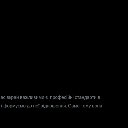
я нас вкрай важливими є професійні стандарти в
ь і формуємо до неї відношення. Саме тому вона