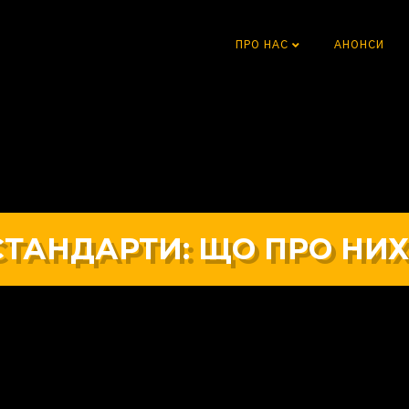
ПРО НАС
АНОНСИ
СТАНДАРТИ: ЩО ПРО НИХ