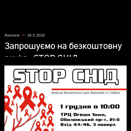
Анонси
28.11.2022
Запрошуємо на безкоштовну
акцію «STOP СНІД»