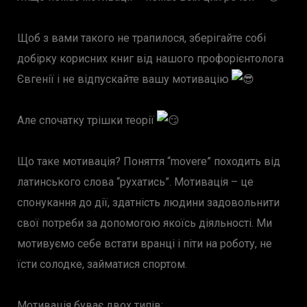
Щоб з вами такого не трапилося, зберігайте собі
добірку корисних книг від нашого профорієнтолога
Євгенії і не відпускайте вашу мотивацію
Але спочатку трішки теорії
Що таке мотивація? Поняття “movere” походить від
латинського слова “рухатись”. Мотивація – це
спонукання до дії, здатність людини задовольнити
свої потреби за допомогою якоїсь діяльності. Ми
мотивуємо себе встати вранці і піти на роботу, не
їсти солодке, займатися спортом.
Мотивація буває двох типів: