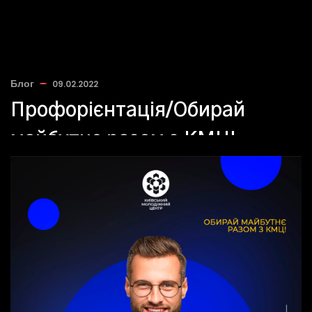
Блог
09.02.2022
Профорієнтація/Обирай
майбутнє разом з КМЦ!