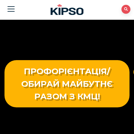
ПРОФОРІЄНТАЦІЯ/
ОБИРАЙ МАЙБУТНЄ
РАЗОМ З КМЦ!