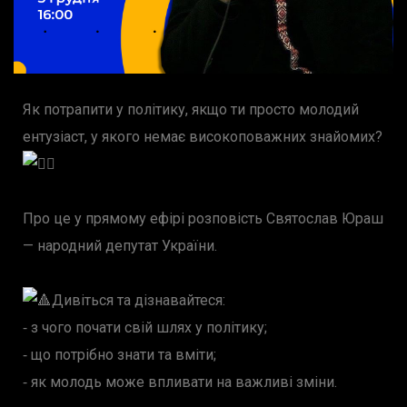
Як потрапити у політику, якщо ти просто молодий
ентузіаст, у якого немає високоповажних знайомих?
Про це у прямому ефірі розповість Святослав Юраш
— народний депутат України.
Дивіться та дізнавайтеся:
⁃ з чого почати свій шлях у політику;
⁃ що потрібно знати та вміти;
⁃ як молодь може впливати на важливі зміни.