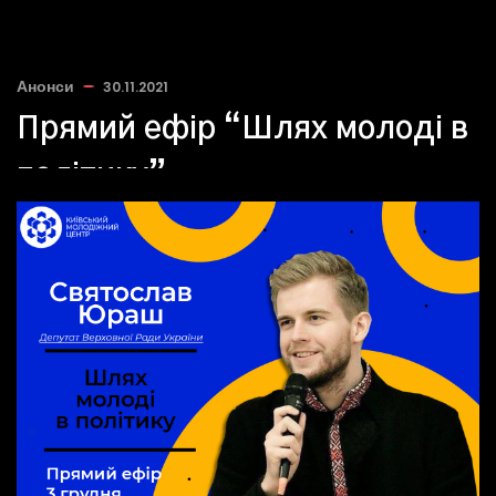
Анонси
30.11.2021
Прямий ефір “Шлях молоді в
політику”