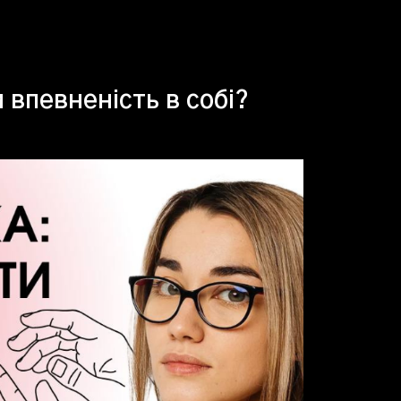
 впевненість в собі?