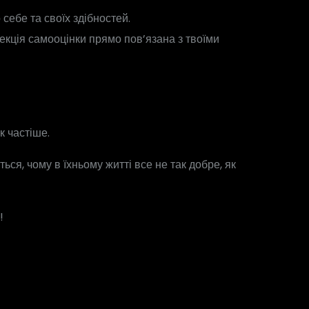
ебе та своїх здібностей.
екція самооцінки прямо пов’язана з твоїми
к частіше.
ся, чому в їхньому житті все не так добре, як
!