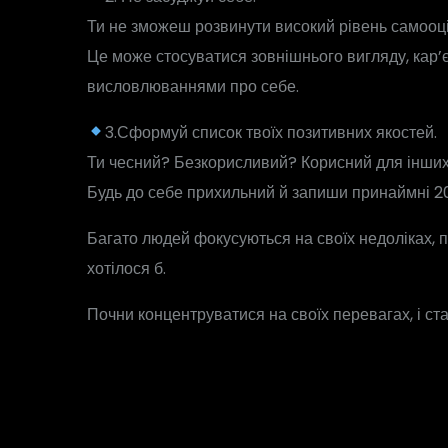
Ти не зможеш розвинути високий рівень самооц
Це може стосуватися зовнішнього вигляду, кар’є
висловлюваннями про себе.
3.Сформуй список твоїх позитивних якостей.
Ти чесний? Безкорисливий? Корисний для інши
Будь до себе прихильний й запиши принаймні 20
Багато людей фокусуються на своїх недоліках, п
хотілося б.
Почни концентруватися на своїх перевагах, і ст