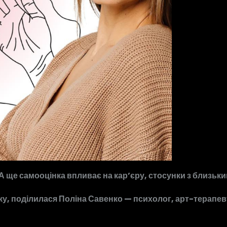
 А ще самооцінка впливає на карʼєру, стосунки з близьк
, поділилася Поліна Савенко — психолог, арт-терапевт 