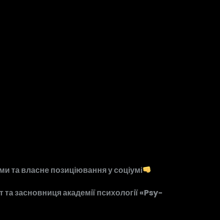
ими та власне позиціювання у соціумі
та засновниця академії психології «Psy-