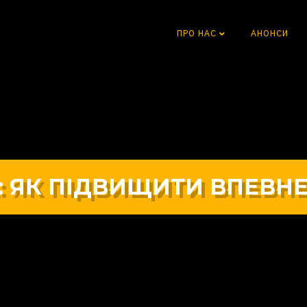
ПРО НАС
АНОНСИ
 ЯК ПІДВИЩИТИ ВПЕВНЕН