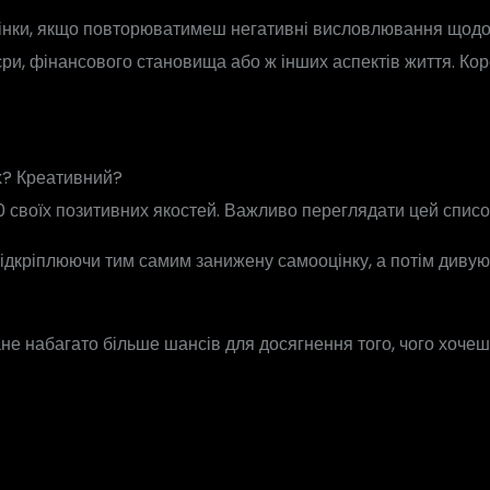
інки, якщо повторюватимеш негативні висловлювання щодо с
ри, фінансового становища або ж інших аспектів життя. Кор
х? Креативний?
 своїх позитивних якостей. Важливо переглядати цей списо
ідкріплюючи тим самим занижену самооцінку, а потім дивують
ане набагато більше шансів для досягнення того, чого хочеш