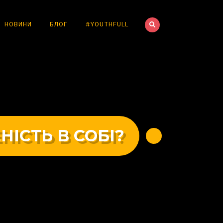
НОВИНИ
БЛОГ
#YOUTHFULL
ІСТЬ В СОБІ?