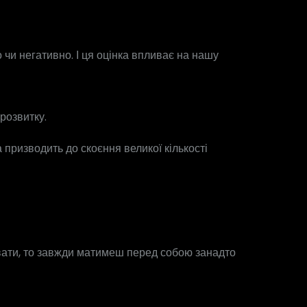
 чи негативно. І ця оцінка впливає на нашу
розвитку.
призводить до скоєння великої кількості
нювати, то завжди матимеш перед собою занадто