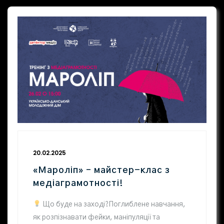
20.02.2025
«Мароліп» – майстер-клас з
медіаграмотності!
Що буде на заході?Поглиблене навчання,
як розпізнавати фейки, маніпуляції та