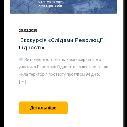
20.02.2025
Екскурсія «Слідами Революції
Гідності»
Ви почуєте історію від безпосереднього
учасника Революції Гідності не лише про те, як
жила територія протесту протягом 94 днів,
[…]
Детальніше