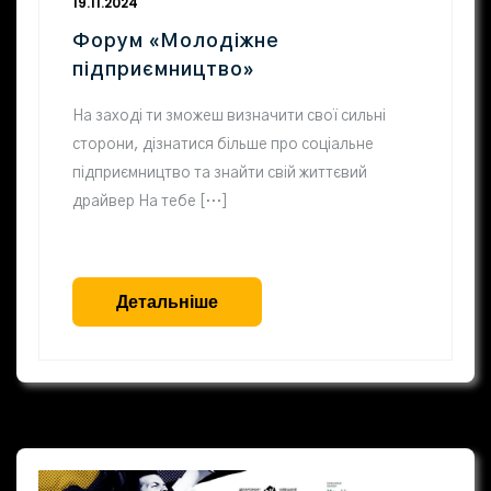
19.11.2024
Форум «Молодіжне
підприємництво»
На заході ти зможеш визначити свої сильні
сторони, дізнатися більше про соціальне
підприємництво та знайти свій життєвий
драйвер На тебе […]
Детальніше